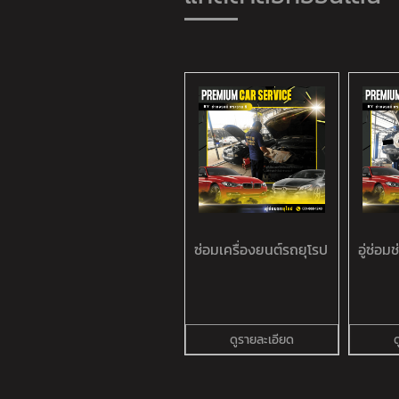
ซ่อมเครื่องยนต์รถยุโรป
อู่ซ่อม
ดูรายละเอียด
ด