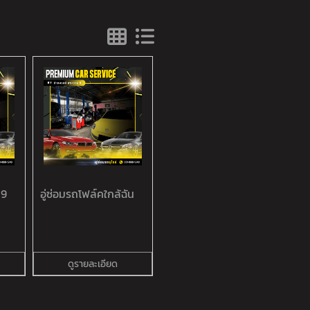
 9
อู่ซ่อมรถโฟล์คใกล้ฉัน
ดูรายละเอียด