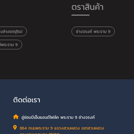
ตราสินค้า
่วงล่างรถยุโรป
ช่างจรงค์ พระราม 9
นซ์พระราม 9
ติดต่อเรา
อู่ซ่อมบีเอ็มแอนด์โฟล์ค พระราม 9 ช่างจรงค์
864 ถนนพระราม 9 แขวงสวนหลวง เขตสวนหลวง