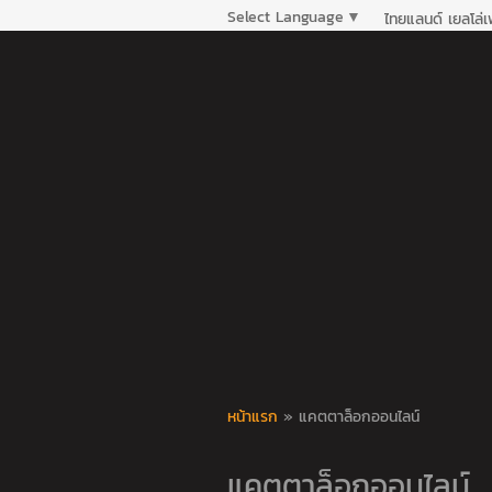
Select Language
▼
ไทยแลนด์ เยลโล่
หน้าแรก
»
แคตตาล็อกออนไลน์
แคตตาล็อกออนไลน์