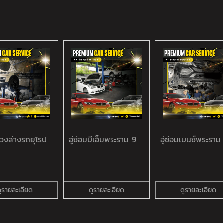
ช่วงล่างรถยุโรป
อู่ซ่อมบีเอ็มพระราม 9
อู่ซ่อมเบนซ์พระราม
ูรายละเอียด
ดูรายละเอียด
ดูรายละเอียด