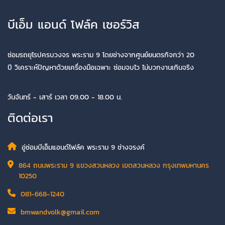
บีเอ็ม แอนด์ โฟล์ค เซอร์วิส
ซ่อมรถยุโรปครบวงจร พระราม 9 โดยช่างจากศูนย์ยนตรกิจกว่า 20
ปี วิเคราะห์ปัญหาด้วยเครื่องมือเฉพาะ ซ่อมจบไว ไม่บวกงานเกินจริง
วันจันทร์ - เสาร์ เวลา 09.00 - 18.00 น.
ติดต่อเรา
อู่ซ่อมบีเอ็มแอนด์โฟล์ค พระราม 9 ช่างจรงค์
864 ถนนพระราม 9 แขวงสวนหลวง เขตสวนหลวง กรุงเทพมหานคร
10250
081-668-1240
bmwandvolk@gmail.com