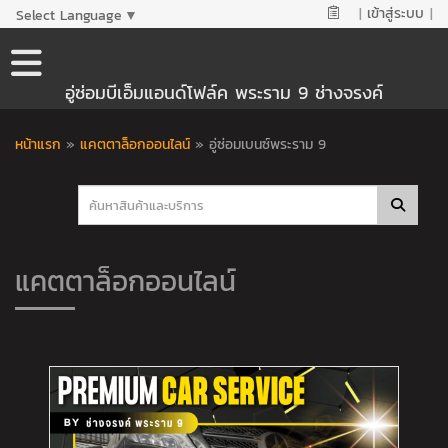
|
เข้าสู่ระบบ
|
Select Language
▼
อู่ซ่อมบีเอ็มแอนด์โฟล์ค พระราม 9 ช่างจรงค์
หน้าแรก
»
แคตตาล็อกออนไลน์
»
อู่ซ่อมเบนซ์พระราม 9
แคตตาล็อกออนไลน์