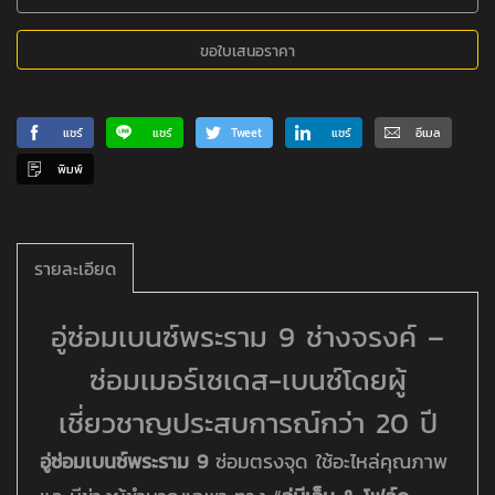
ขอใบเสนอราคา
แชร์
แชร์
Tweet
แชร์
อีเมล
พิมพ์
รายละเอียด
อู่ซ่อมเบนซ์พระราม 9 ช่างจรงค์ –
ซ่อมเมอร์เซเดส-เบนซ์โดยผู้
เชี่ยวชาญประสบการณ์กว่า 20 ปี
อู่ซ่อมเบนซ์พระราม 9
ซ่อมตรงจุด ใช้อะไหล่คุณภาพ