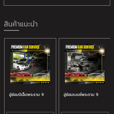
สินค้าแนะนำ
อู่ซ่อมบีเอ็มพระราม 9
อู่ซ่อมเบนซ์พระราม 9