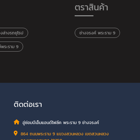
ตราสินค้า
่วงล่างรถยุโรป
ช่างจรงค์ พระราม 9
นซ์พระราม 9
ติดต่อเรา
อู่ซ่อมบีเอ็มแอนด์โฟล์ค พระราม 9 ช่างจรงค์
864 ถนนพระราม 9 แขวงสวนหลวง เขตสวนหลวง