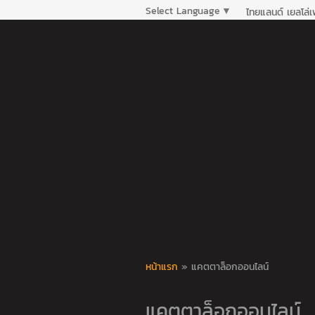
Select Language
▼
ไทยแลนด์ เยลโล่
หน้าแรก
»
แคตตาล็อกออนไลน์
แคตตาล็อกออนไลน์