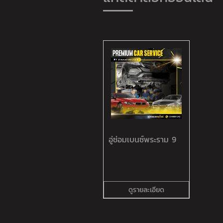
อู่ซ่อมเบนซ์พระราม 9
ดูรายละเอียด